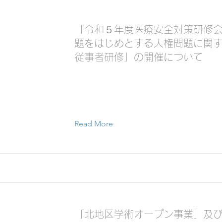
「令和５年度医療安全対策研修
題をはじめとする人権問題に関
従事者研修」の開催について
Read More
「北地区学術オープン事業」及