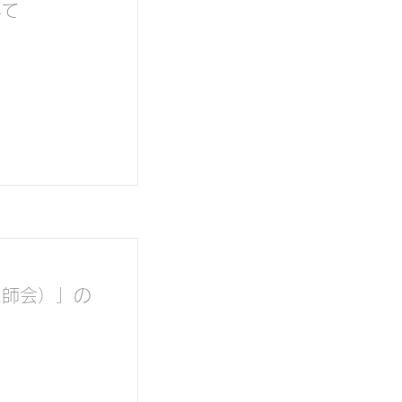
いて
医師会）」の