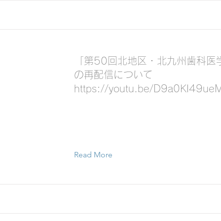
「第50回北地区・北九州歯科医
の再配信について
https://youtu.be/D9a0KI49ue
Read More