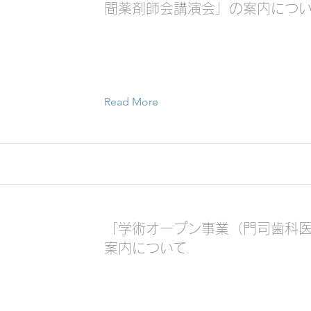
間薬剤師会講演会」の案内につ
Read More
「学術オープン事業（門司歯科
案内について