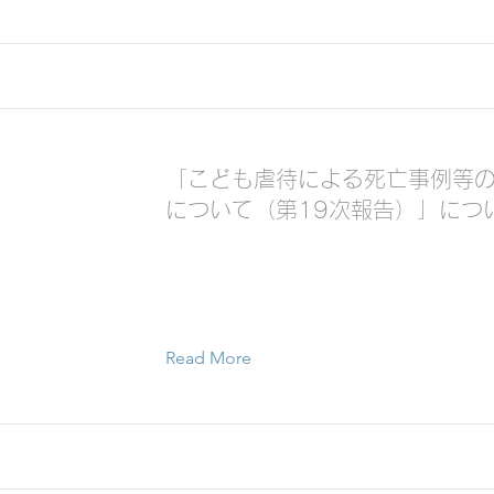
「こども虐待による死亡事例等
について（第19次報告）」につ
Read More