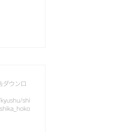
告ダウンロ
/kyushu/shi
/shika_hoko