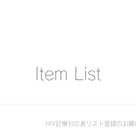
間歯科医師会
Item List
HIV診療対応者リスト登録のお願