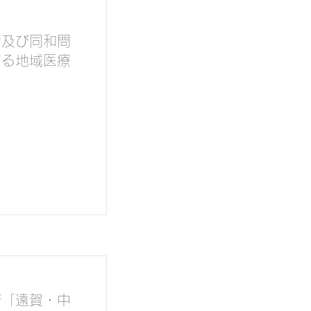
会及び同和問
する地域医療
び「遠賀・中